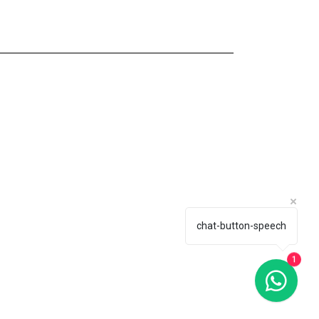
chat-button-speech
1