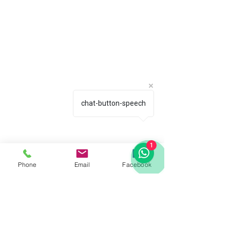
chat-button-speech
1
Phone
Email
Facebook
Previous
Next