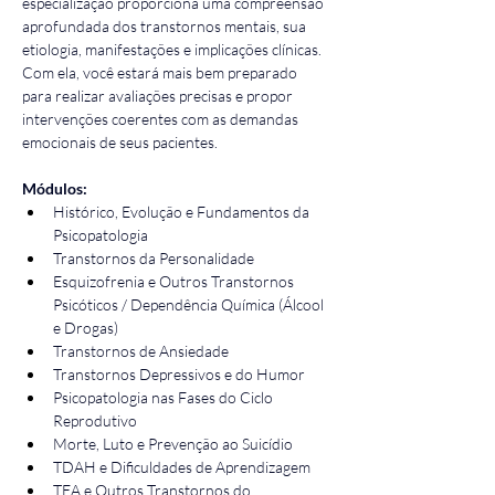
especialização proporciona uma compreensão 
aprofundada dos transtornos mentais, sua 
etiologia, manifestações e implicações clínicas. 
Com ela, você estará mais bem preparado 
para realizar avaliações precisas e propor 
intervenções coerentes com as demandas 
emocionais de seus pacientes.
Módulos:
Histórico, Evolução e Fundamentos da 
Psicopatologia
Transtornos da Personalidade
Esquizofrenia e Outros Transtornos 
Psicóticos / Dependência Química (Álcool 
e Drogas)
Transtornos de Ansiedade
Transtornos Depressivos e do Humor
Psicopatologia nas Fases do Ciclo 
Reprodutivo
Morte, Luto e Prevenção ao Suicídio
TDAH e Dificuldades de Aprendizagem
TEA e Outros Transtornos do 