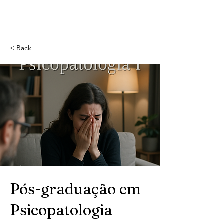
Instituto Cognição
< Back
Pós-graduação em
Psicopatologia