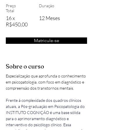
Preço
Duração
Total
16 x
12 Meses
R$450,00
Matricule-se
Sobre o curso
Especialização que aprofunda o conhecimento 
em psicopatologia, com foco em diagnóstico e 
compreensão dos transtornos mentais.
Frente à complexidade dos quadros clínicos 
atuais, a Pós-graduação em Psicopatologia do 
INSTITUTO COGNIÇÃO é uma base sólida 
para o aprimoramento diagnóstico e 
interventivo do psicólogo clínico. Essa 